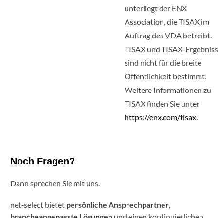
unterliegt der ENX
Association, die TISAX im
Auftrag des VDA betreibt.
TISAX und TISAX-Ergebnis
sind nicht für die breite
Öffentlichkeit bestimmt.
Weitere Informationen zu
TISAX finden Sie unter
https://enx.com/tisax.
Noch Fragen?
Dann sprechen Sie mit uns.
net‑select bietet
persönliche Ansprechpartner
,
brancheangepasste Lösungen
und einen kontinuierlichen