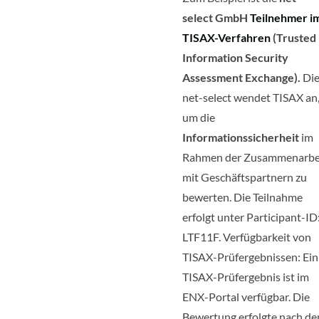
select GmbH
Teilnehmer i
TISAX-Verfahren
(Trusted
Information Security
Assessment Exchange).
Di
net-select wendet TISAX an
um die
Informationssicherheit
im
Rahmen der Zusammenarbe
mit Geschäftspartnern zu
bewerten. Die Teilnahme
erfolgt unter Participant-ID
LTF11F. Verfügbarkeit von
TISAX-Prüfergebnissen: Ein
TISAX-Prüfergebnis ist im
ENX-Portal verfügbar. Die
Bewertung erfolgte nach d